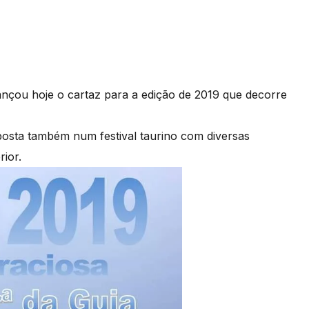
nçou hoje o cartaz para a edição de 2019 que decorre
aposta também num festival taurino com diversas
rior.