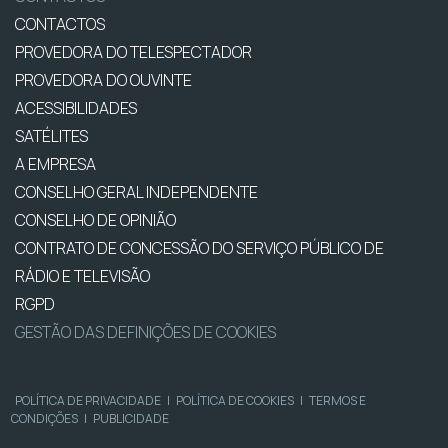
CONTACTOS
PROVEDORA DO TELESPECTADOR
PROVEDORA DO OUVINTE
ACESSIBILIDADES
SATÉLITES
A EMPRESA
CONSELHO GERAL INDEPENDENTE
CONSELHO DE OPINIÃO
CONTRATO DE CONCESSÃO DO SERVIÇO PÚBLICO DE
RÁDIO E TELEVISÃO
RGPD
GESTÃO DAS DEFINIÇÕES DE COOKIES
POLÍTICA DE PRIVACIDADE
|
POLÍTICA DE COOKIES
|
TERMOS E
CONDIÇÕES
|
PUBLICIDADE