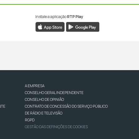
Instale a aplicação
RTP Play
A EMPRESA
CONSELHO GERAL INDEPENDENTE
CONSELHO DE OPINIÃO
NTE
CONTRATO DE CONCESSÃO DO SERVIÇO PÚBLICO
DE RÁDIO E TELEVISÃO
RGPD
GESTÃO DAS DEFINIÇÕES DE COOKIES