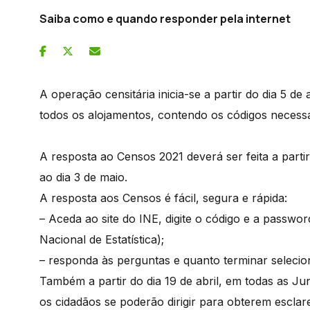
Saiba como e quando responder pela internet
A operação censitária inicia-se a partir do dia 5 d
todos os alojamentos, contendo os códigos necess
A resposta ao Censos 2021 deverá ser feita a partir 
ao dia 3 de maio.
A resposta aos Censos é fácil, segura e rápida:
– Aceda ao site do INE, digite o código e a passwor
Nacional de Estatística);
– responda às perguntas e quanto terminar selecio
Também a partir do dia 19 de abril, em todas as Ju
os cidadãos se poderão dirigir para obterem escla