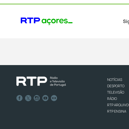
Si
NOTÍCIAS
DESPORTO
TELEVISÃO
RÁDIO
RTP ARQUIVO
RTP ENSINA