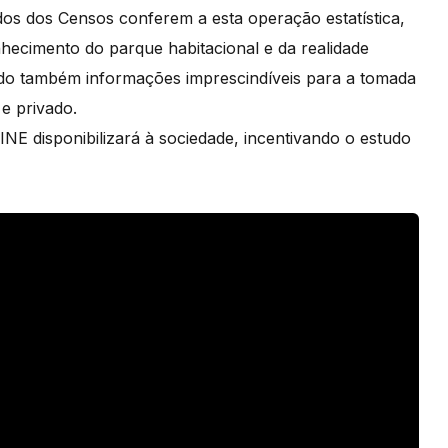
dos dos Censos conferem a esta operação estatística,
hecimento do parque habitacional e da realidade
ndo também informações imprescindíveis para a tomada
 e privado.
INE disponibilizará à sociedade, incentivando o estudo