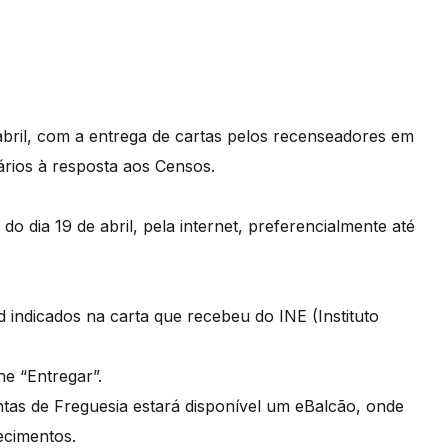
e abril, com a entrega de cartas pelos recenseadores em
ários à resposta aos Censos.
do dia 19 de abril, pela internet, preferencialmente até
d indicados na carta que recebeu do INE (Instituto
ne “Entregar”.
ntas de Freguesia estará disponível um eBalcão, onde
recimentos.