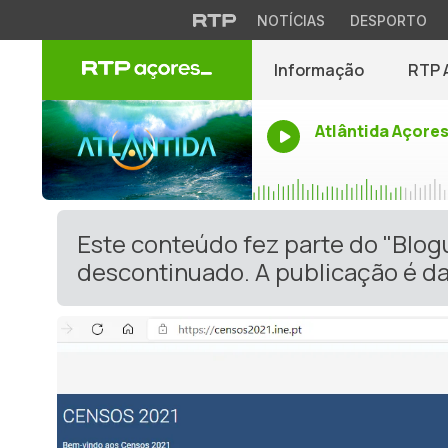
NOTÍCIAS
DESPORTO
Informação
RTP 
Atlântida Açore
Este conteúdo fez parte do "Blog
descontinuado. A publicação é da