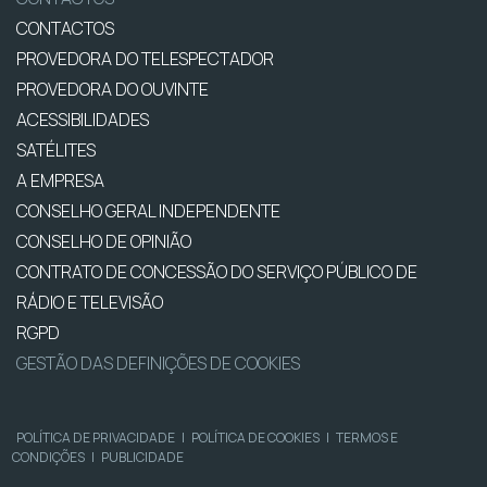
CONTACTOS
PROVEDORA DO TELESPECTADOR
PROVEDORA DO OUVINTE
ACESSIBILIDADES
SATÉLITES
A EMPRESA
CONSELHO GERAL INDEPENDENTE
CONSELHO DE OPINIÃO
CONTRATO DE CONCESSÃO DO SERVIÇO PÚBLICO DE
RÁDIO E TELEVISÃO
RGPD
GESTÃO DAS DEFINIÇÕES DE COOKIES
POLÍTICA DE PRIVACIDADE
|
POLÍTICA DE COOKIES
|
TERMOS E
CONDIÇÕES
|
PUBLICIDADE