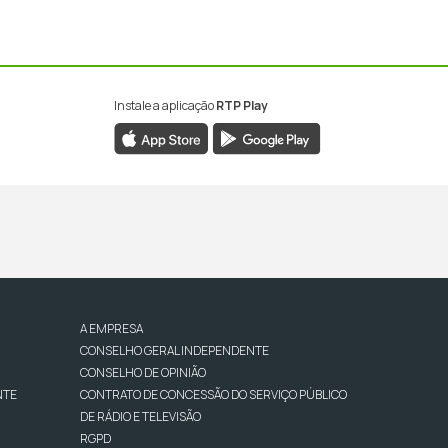
Instale a aplicação
RTP Play
A EMPRESA
CONSELHO GERAL INDEPENDENTE
CONSELHO DE OPINIÃO
NTE
CONTRATO DE CONCESSÃO DO SERVIÇO PÚBLICO
DE RÁDIO E TELEVISÃO
RGPD