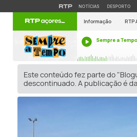
NOTÍCIAS
DESPORTO
Informação
RTP 
Sempre a Temp
Este conteúdo fez parte do "Blog
descontinuado. A publicação é da