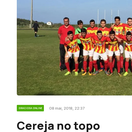
08 mai, 2018, 22:37
GRACIOSA ONLINE
Cereja no topo