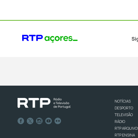
Si
NOTÍCIAS
DESPORTO
TELEVISÃO
RÁDIO
RTP ARQUIVO
RTP ENSINA