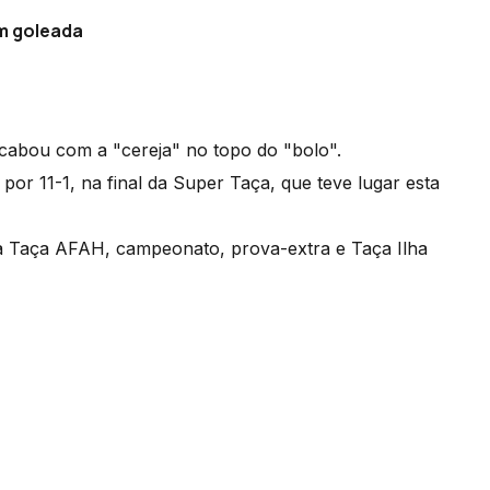
m goleada
cabou com a "cereja" no topo do "bolo".
or 11-1, na final da Super Taça, que teve lugar esta
 à Taça AFAH, campeonato, prova-extra e Taça Ilha