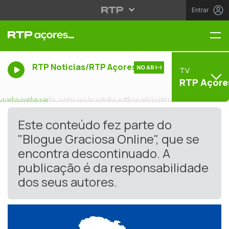
Entrar
Me
RTP Noticias/RTP Açores
NO AR
TV
RTP Açore
Este conteúdo fez parte do
"Blogue Graciosa Online", que se
encontra descontinuado. A
publicação é da responsabilidade
dos seus autores.