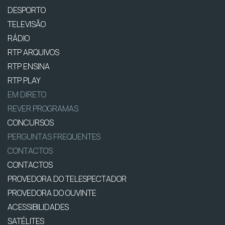
DESPORTO
TELEVISÃO
RÁDIO
RTP ARQUIVOS
RTP ENSINA
RTP PLAY
EM DIRETO
REVER PROGRAMAS
CONCURSOS
PERGUNTAS FREQUENTES
CONTACTOS
CONTACTOS
PROVEDORA DO TELESPECTADOR
PROVEDORA DO OUVINTE
ACESSIBILIDADES
SATÉLITES