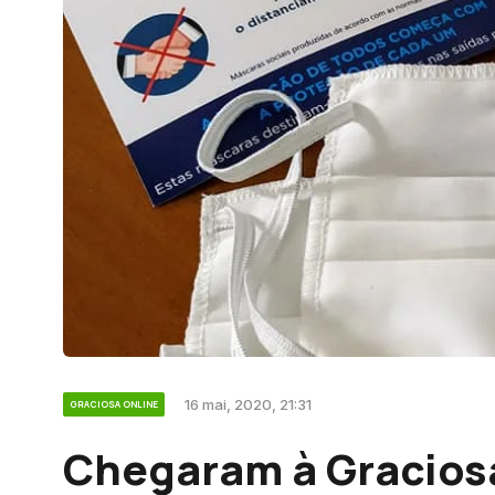
16 mai, 2020, 21:31
GRACIOSA ONLINE
Chegaram à Gracios