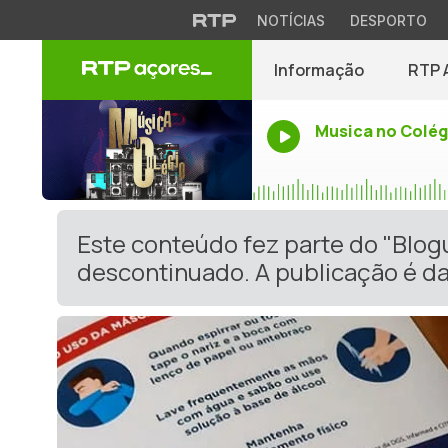
NOTÍCIAS
DESPORTO
Informação
RTP 
Musica no Colég
Este conteúdo fez parte do "Blog
descontinuado. A publicação é da