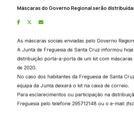
Máscaras do Governo Regional serão distribuídas 
As máscaras sociais enviadas pelo Governo Regiona
A Junta de Freguesia de Santa Cruz informou hoje
distribuição porta-a-porta de um kit com máscaras s
de 2020.
No caso dos habitantes da Freguesia de Santa Cruz
equipa da Junta deixará o kit na caixa de correio.
Para esclarecimentos ou participação na distribui
Freguesia pelo telefone 295712148 ou o e-mail: jf