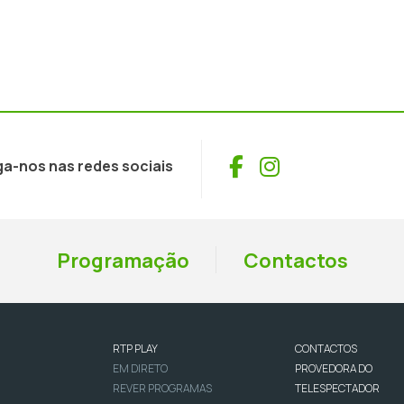
Facebook
Instagram
ga-nos nas redes sociais
Programação
Contactos
RTP PLAY
CONTACTOS
EM DIRETO
PROVEDORA DO
REVER PROGRAMAS
TELESPECTADOR