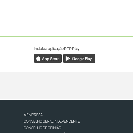
Instale a aplicação
RTP Play
A EMPRESA
CONSELHO GERAL INDEPENDENTE
CONSELHO DE OPINIÃO