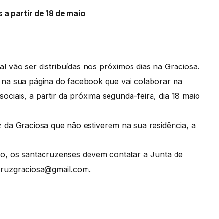
a partir de 18 de maio
l vão ser distribuídas nos próximos dias na Graciosa.
 na sua página do facebook que vai colaborar na
ociais, a partir da próxima segunda-feira, dia 18 maio
 da Graciosa que não estiverem na sua residência, a
ção, os santacruzenses devem contatar a Junta de
scruzgraciosa@gmail.com.