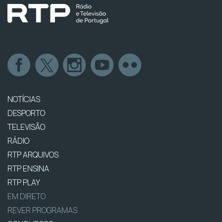
NOTÍCIAS
DESPORTO
TELEVISÃO
RÁDIO
RTP ARQUIVOS
RTP ENSINA
RTP PLAY
EM DIRETO
REVER PROGRAMAS