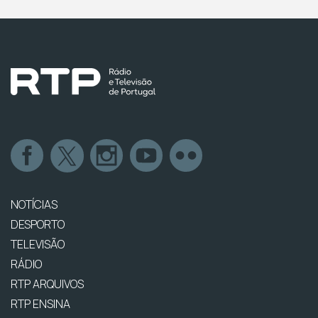
NOTÍCIAS
DESPORTO
TELEVISÃO
RÁDIO
RTP ARQUIVOS
RTP ENSINA