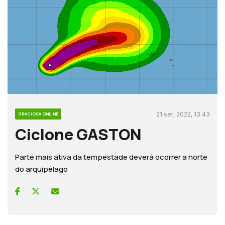
21 set, 2022, 13:43
GRACIOSA ONLINE
Ciclone GASTON
Parte mais ativa da tempestade deverá ocorrer a norte
do arquipélago