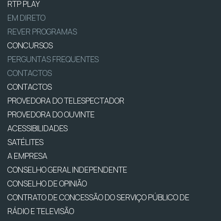
RTP PLAY
EM DIRETO
REVER PROGRAMAS
CONCURSOS
PERGUNTAS FREQUENTES
CONTACTOS
CONTACTOS
PROVEDORA DO TELESPECTADOR
PROVEDORA DO OUVINTE
ACESSIBILIDADES
SATÉLITES
A EMPRESA
CONSELHO GERAL INDEPENDENTE
CONSELHO DE OPINIÃO
CONTRATO DE CONCESSÃO DO SERVIÇO PÚBLICO DE
RÁDIO E TELEVISÃO