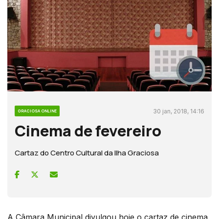
30 jan, 2018, 14:16
GRACIOSA ONLINE
Cinema de fevereiro
Cartaz do Centro Cultural da Ilha Graciosa
A Câmara Municipal divulgou hoje o cartaz de cinema