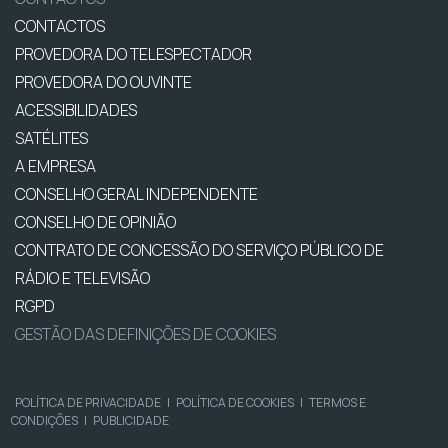
CONTACTOS
PROVEDORA DO TELESPECTADOR
PROVEDORA DO OUVINTE
ACESSIBILIDADES
SATÉLITES
A EMPRESA
CONSELHO GERAL INDEPENDENTE
CONSELHO DE OPINIÃO
CONTRATO DE CONCESSÃO DO SERVIÇO PÚBLICO DE
RÁDIO E TELEVISÃO
RGPD
GESTÃO DAS DEFINIÇÕES DE COOKIES
POLÍTICA DE PRIVACIDADE
|
POLÍTICA DE COOKIES
|
TERMOS E
CONDIÇÕES
|
PUBLICIDADE