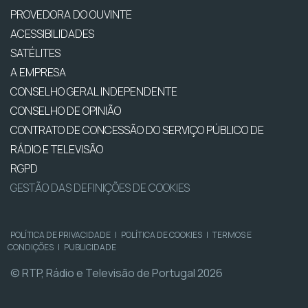
PROVEDORA DO OUVINTE
ACESSIBILIDADES
SATÉLITES
A EMPRESA
CONSELHO GERAL INDEPENDENTE
CONSELHO DE OPINIÃO
CONTRATO DE CONCESSÃO DO SERVIÇO PÚBLICO DE
RÁDIO E TELEVISÃO
RGPD
GESTÃO DAS DEFINIÇÕES DE COOKIES
POLÍTICA DE PRIVACIDADE
|
POLÍTICA DE COOKIES
|
TERMOS E
CONDIÇÕES
|
PUBLICIDADE
© RTP, Rádio e Televisão de Portugal 2026