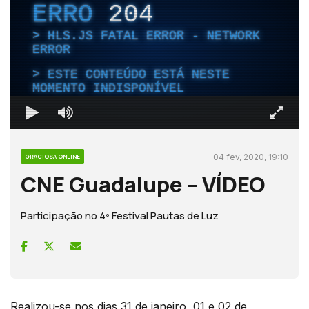
ERRO
204
HLS.JS FATAL ERROR - NETWORK
ERROR
ESTE CONTEÚDO ESTÁ NESTE
MOMENTO INDISPONÍVEL
04 fev, 2020, 19:10
GRACIOSA ONLINE
CNE Guadalupe – VÍDEO
Participação no 4º Festival Pautas de Luz
Realizou-se nos dias 31 de janeiro, 01 e 02 de