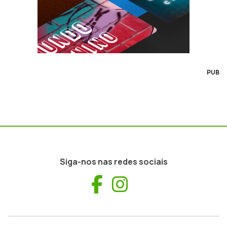
PUB
Siga-nos nas redes sociais
Facebook
Instagram