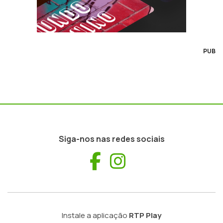
PUB
Siga-nos nas redes sociais
Facebook
Instagram
Instale a aplicação
RTP Play