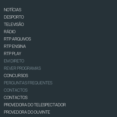
NOTÍCIAS
DESPORTO
TELEVISÃO
RÁDIO
RTP ARQUIVOS
RTP ENSINA
RTP PLAY
EM DIRETO
REVER PROGRAMAS
CONCURSOS
PERGUNTAS FREQUENTES
CONTACTOS
CONTACTOS
PROVEDORA DO TELESPECTADOR
PROVEDORA DO OUVINTE