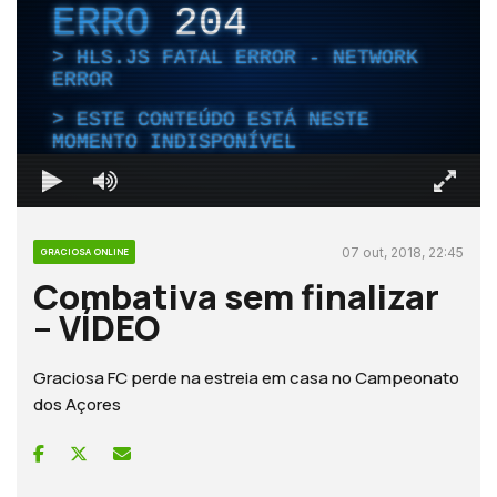
ERRO
204
HLS.JS FATAL ERROR - NETWORK
ERROR
ESTE CONTEÚDO ESTÁ NESTE
MOMENTO INDISPONÍVEL
07 out, 2018, 22:45
GRACIOSA ONLINE
Combativa sem finalizar
– VÍDEO
Graciosa FC perde na estreia em casa no Campeonato
dos Açores