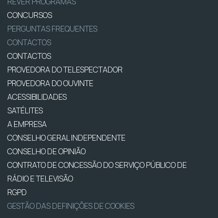
REVER PROGRAMAS
CONCURSOS
PERGUNTAS FREQUENTES
CONTACTOS
CONTACTOS
PROVEDORA DO TELESPECTADOR
PROVEDORA DO OUVINTE
ACESSIBILIDADES
SATÉLITES
A EMPRESA
CONSELHO GERAL INDEPENDENTE
CONSELHO DE OPINIÃO
CONTRATO DE CONCESSÃO DO SERVIÇO PÚBLICO DE
RÁDIO E TELEVISÃO
RGPD
GESTÃO DAS DEFINIÇÕES DE COOKIES