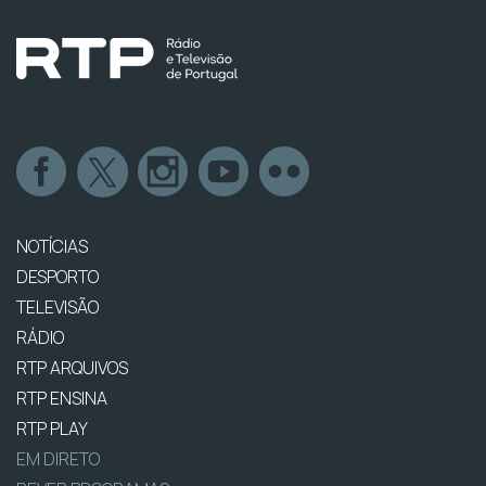
NOTÍCIAS
DESPORTO
TELEVISÃO
RÁDIO
RTP ARQUIVOS
RTP ENSINA
RTP PLAY
EM DIRETO