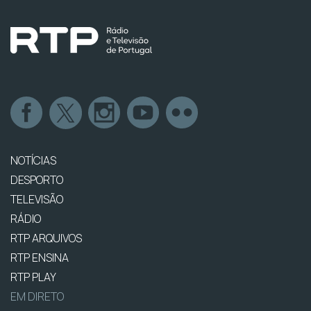
NOTÍCIAS
DESPORTO
TELEVISÃO
RÁDIO
RTP ARQUIVOS
RTP ENSINA
RTP PLAY
EM DIRETO