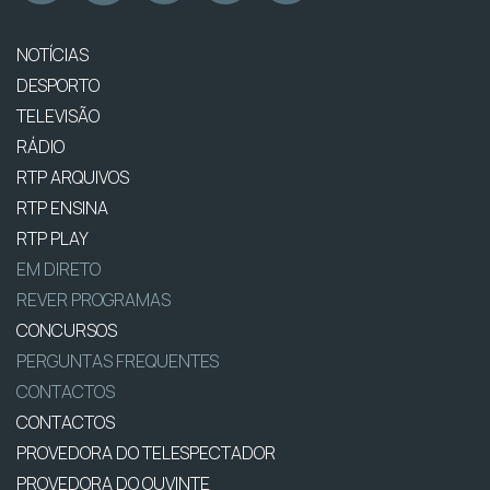
NOTÍCIAS
DESPORTO
TELEVISÃO
RÁDIO
RTP ARQUIVOS
RTP ENSINA
RTP PLAY
EM DIRETO
REVER PROGRAMAS
CONCURSOS
PERGUNTAS FREQUENTES
CONTACTOS
CONTACTOS
PROVEDORA DO TELESPECTADOR
PROVEDORA DO OUVINTE