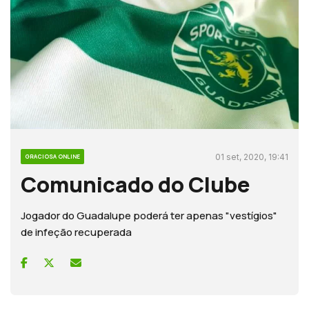
01 set, 2020, 19:41
GRACIOSA ONLINE
Comunicado do Clube
Jogador do Guadalupe poderá ter apenas "vestígios"
de infeção recuperada