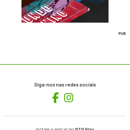
PUB
Siga-nos nas redes sociais
Facebook
Instagram
Instale a aplicação
RTP Play