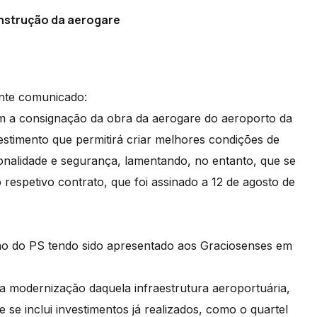
nstrução da aerogare
inte comunicado:
om a consignação da obra da aerogare do aeroporto da
vestimento que permitirá criar melhores condições de
nalidade e segurança, lamentando, no entanto, que se
respetivo contrato, que foi assinado a 12 de agosto de
no do PS tendo sido apresentado aos Graciosenses em
 modernização daquela infraestrutura aeroportuária,
se inclui investimentos já realizados, como o quartel