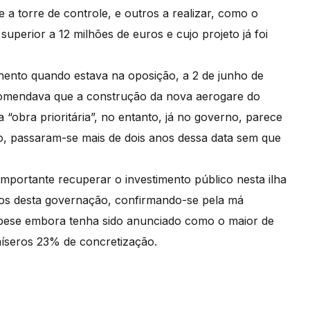
a torre de controle, e outros a realizar, como o
uperior a 12 milhões de euros e cujo projeto já foi
hento quando estava na oposição, a 2 de junho de
comendava que a construção da nova aerogare do
“obra prioritária”, no entanto, já no governo, parece
to, passaram-se mais de dois anos dessa data sem que
 importante recuperar o investimento público nesta ilha
nos desta governação, confirmando-se pela má
 pese embora tenha sido anunciado como o maior de
míseros 23% de concretização.