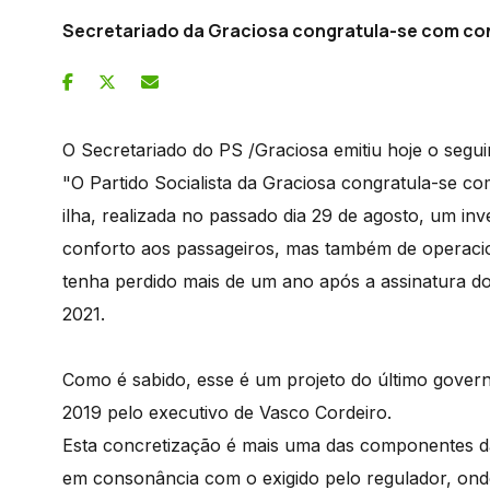
Secretariado da Graciosa congratula-se com co
O Secretariado do PS /Graciosa emitiu hoje o segu
"O Partido Socialista da Graciosa congratula-se c
ilha, realizada no passado dia 29 de agosto, um in
conforto aos passageiros, mas também de operacio
tenha perdido mais de um ano após a assinatura do 
2021.
Como é sabido, esse é um projeto do último gover
2019 pelo executivo de Vasco Cordeiro.
Esta concretização é mais uma das componentes da
em consonância com o exigido pelo regulador, onde 