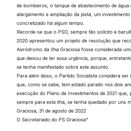
de bombeiros, o tanque de abastecimento de água e 
alargamento e ampliação da pista, um investimento s
concretizado há algum tempo.
Recorde-se que o PSD, sempre tão solícito e barul
2020 apresentou um projeto de resolução que re
Aeródromo da Ilha Graciosa fosse considerada uma 
que deixou de ter essa urgência, porque, entretan
se tenha manifestado sobre este assunto.
Para além disso, o Partido Socialista considera ser
que, como se sabe, tem estado parado nos dois a
execução do Plano de Investimentos de 2021 que,
sempre para esta ilha, se tenha quedado por uns 
Graciosa, 31 de agosto de 2022
O Secretariado do PS Graciosa"