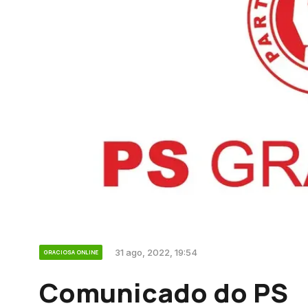
31 ago, 2022, 19:54
GRACIOSA ONLINE
Comunicado do PS