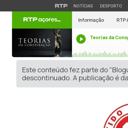
NOTÍCIAS
DESPORTO
Informação
RTP 
Teorias da Cons
Este conteúdo fez parte do "Blog
descontinuado. A publicação é da