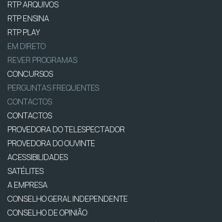
RTP ARQUIVOS
RTP ENSINA
RTP PLAY
EM DIRETO
REVER PROGRAMAS
CONCURSOS
PERGUNTAS FREQUENTES
CONTACTOS
CONTACTOS
PROVEDORA DO TELESPECTADOR
PROVEDORA DO OUVINTE
ACESSIBILIDADES
SATÉLITES
A EMPRESA
CONSELHO GERAL INDEPENDENTE
CONSELHO DE OPINIÃO