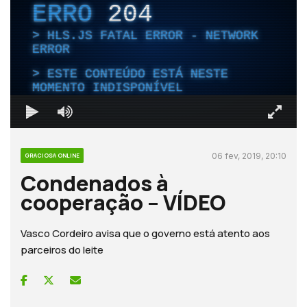
ERRO
204
HLS.JS FATAL ERROR - NETWORK
ERROR
ESTE CONTEÚDO ESTÁ NESTE
MOMENTO INDISPONÍVEL
06 fev, 2019, 20:10
GRACIOSA ONLINE
Condenados à
cooperação – VÍDEO
Vasco Cordeiro avisa que o governo está atento aos
parceiros do leite