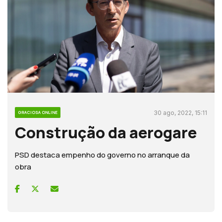
30 ago, 2022, 15:11
GRACIOSA ONLINE
Construção da aerogare
PSD destaca empenho do governo no arranque da
obra