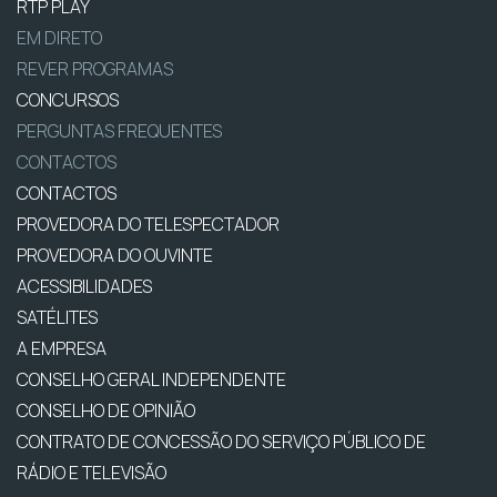
RTP PLAY
EM DIRETO
REVER PROGRAMAS
CONCURSOS
PERGUNTAS FREQUENTES
CONTACTOS
CONTACTOS
PROVEDORA DO TELESPECTADOR
PROVEDORA DO OUVINTE
ACESSIBILIDADES
SATÉLITES
A EMPRESA
CONSELHO GERAL INDEPENDENTE
CONSELHO DE OPINIÃO
CONTRATO DE CONCESSÃO DO SERVIÇO PÚBLICO DE
RÁDIO E TELEVISÃO