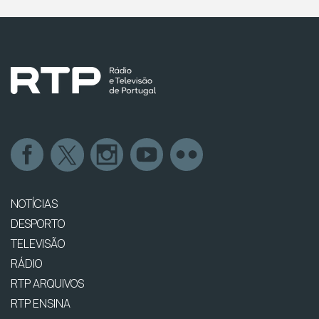
NOTÍCIAS
DESPORTO
TELEVISÃO
RÁDIO
RTP ARQUIVOS
RTP ENSINA