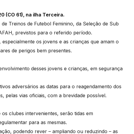
0 (CO 61), na ilha Terceira.
o de Treinos de Futebol Feminino, da Seleção de Sub
 AFAH, previstos para o referido período.
, especialmente os jovens e as crianças que amam o
liares de perigos bem presentes.
senvolvimento desses jovens e crianças, em segurança
ivos adversários as datas para o reagendamento dos
 pelas vias oficiais, com a brevidade possível.
 os clubes intervenientes, serão tidas em
 regulamentar para as mesmas.
uação, podendo rever – ampliando ou reduzindo – as