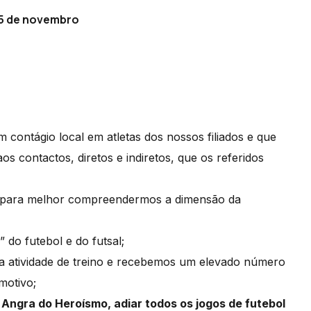
25 de novembro
 contágio local em atletas dos nossos filiados e que
os contactos, diretos e indiretos, que os referidos
s, para melhor compreendermos a dimensão da
” do futebol e do futsal;
a atividade de treino e recebemos um elevado número
motivo;
 Angra do Heroísmo, adiar todos os jogos de futebol