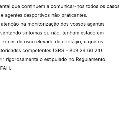
ental que continuem a comunicar-nos todos os casos
 e agentes desportivos não praticantes.
l atenção na monitorização dos vossos agentes
presentando sintomas ou não, tenham estado em
 zonas de risco elevado de contágio, e que os
autoridades competentes (SRS – 808 24 60 24).
ir rigorosamente o estipulado no Regulamento
AFAH.