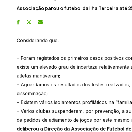
Associação parou o futebol da ilha Terceira até 
Considerando que,
– Foram registados os primeiros casos positivos com
existe um elevado grau de incerteza relativamente a
atletas mantiveram;
– Aguardamos os resultados dos testes realizado
disseminação;
– Existem vários isolamentos profiláticos na “família
– Vários clubes suspenderam, por prevenção, a su
de pedidos de adiamento de jogos por este mesmo 
deliberou a Direção da Associação de Futebol de