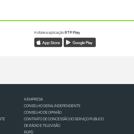
Instale a aplicação
RTP Play
A EMPRESA
CONSELHO GERAL INDEPENDENTE
CONSELHO DE OPINIÃO
NTE
CONTRATO DE CONCESSÃO DO SERVIÇO PÚBLICO
DE RÁDIO E TELEVISÃO
RGPD