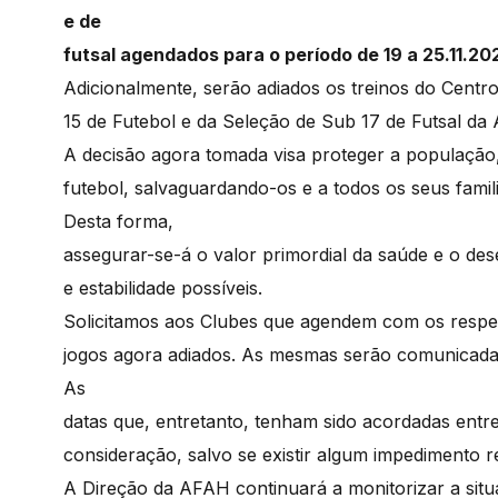
e de
futsal agendados para o período de 19 a 25.11.202
Adicionalmente, serão adiados os treinos do Centr
15 de Futebol e da Seleção de Sub 17 de Futsal da
A decisão agora tomada visa proteger a população
futebol, salvaguardando-os e a todos os seus fami
Desta forma,
assegurar-se-á o valor primordial da saúde e o de
e estabilidade possíveis.
Solicitamos aos Clubes que agendem com os respet
jogos agora adiados. As mesmas serão comunicadas,
As
datas que, entretanto, tenham sido acordadas entre
consideração, salvo se existir algum impedimento
A Direção da AFAH continuará a monitorizar a sit