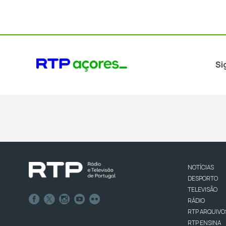
Si
NOTÍCIAS
DESPORTO
TELEVISÃO
RÁDIO
RTP ARQUIVO
RTP ENSINA