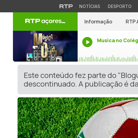
NOTÍCIAS
DESPORTO
Informação
RTP 
Musica no Colég
Este conteúdo fez parte do "Blog
descontinuado. A publicação é da