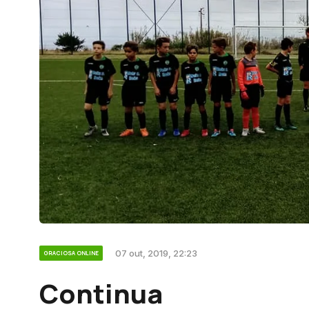
07 out, 2019, 22:23
GRACIOSA ONLINE
Continua