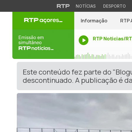
NOTÍCIAS
DESPORTO
Informação
RTP 
RTP Noticias/R
Este conteúdo fez parte do "Blog
descontinuado. A publicação é da