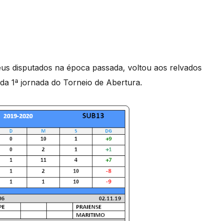
éus disputados na época passada, voltou aos relvados
 da 1ª jornada do Torneio de Abertura.