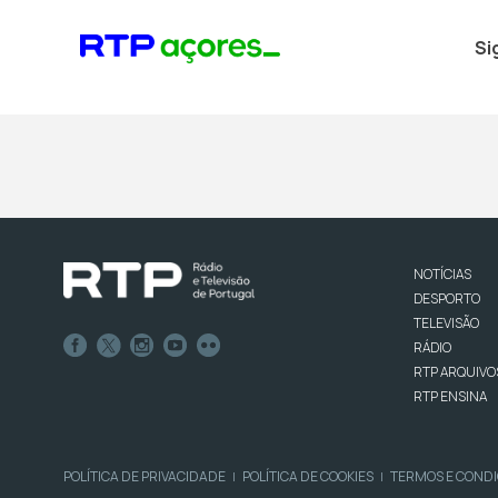
Si
NOTÍCIAS
DESPORTO
TELEVISÃO
RÁDIO
RTP ARQUIVO
RTP ENSINA
POLÍTICA DE PRIVACIDADE
POLÍTICA DE COOKIES
TERMOS E COND
|
|