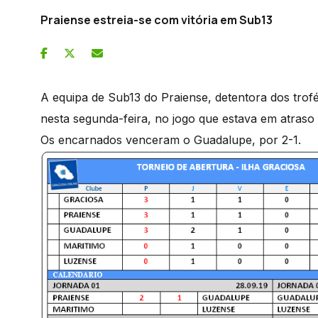
Praiense estreia-se com vitória em Sub13
A equipa de Sub13 do Praiense, detentora dos trof
nesta segunda-feira, no jogo que estava em atraso
Os encarnados venceram o Guadalupe, por 2-1.