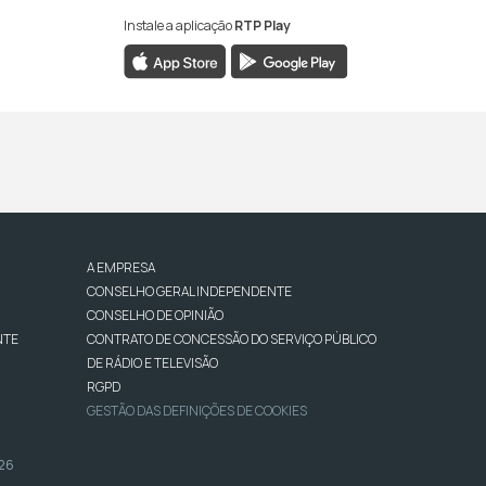
Instale a aplicação
RTP Play
A EMPRESA
CONSELHO GERAL INDEPENDENTE
CONSELHO DE OPINIÃO
NTE
CONTRATO DE CONCESSÃO DO SERVIÇO PÚBLICO
DE RÁDIO E TELEVISÃO
RGPD
GESTÃO DAS DEFINIÇÕES DE COOKIES
026