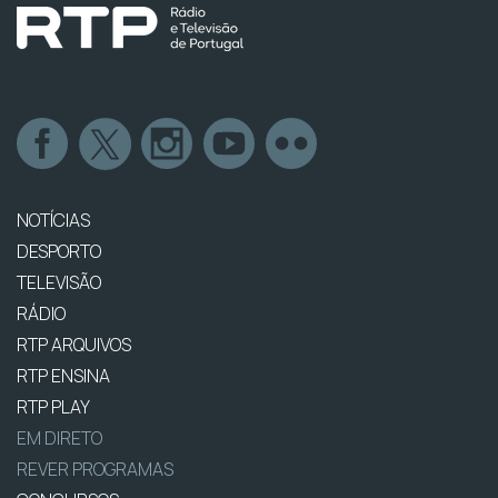
NOTÍCIAS
DESPORTO
TELEVISÃO
RÁDIO
RTP ARQUIVOS
RTP ENSINA
RTP PLAY
EM DIRETO
REVER PROGRAMAS