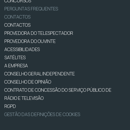
CONCURSOS
PERGUNTAS FREQUENTES
CONTACTOS
CONTACTOS
PROVEDORA DO TELESPECTADOR
PROVEDORA DO OUVINTE
ACESSIBILIDADES
SATÉLITES
A EMPRESA
CONSELHO GERAL INDEPENDENTE
CONSELHO DE OPINIÃO
CONTRATO DE CONCESSÃO DO SERVIÇO PÚBLICO DE
RÁDIO E TELEVISÃO
RGPD
GESTÃO DAS DEFINIÇÕES DE COOKIES