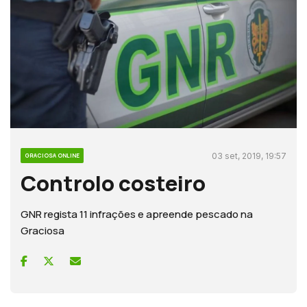
03 set, 2019, 19:57
GRACIOSA ONLINE
Controlo costeiro
GNR regista 11 infrações e apreende pescado na
Graciosa