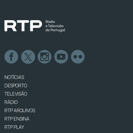
NOTÍCIAS
DESPORTO
TELEVISÃO
RÁDIO
RTP ARQUIVOS
RTP ENSINA
RTP PLAY