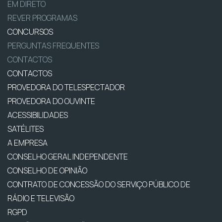
EM DIRETO
REVER PROGRAMAS
CONCURSOS
PERGUNTAS FREQUENTES
CONTACTOS
CONTACTOS
PROVEDORA DO TELESPECTADOR
PROVEDORA DO OUVINTE
ACESSIBILIDADES
SATÉLITES
A EMPRESA
CONSELHO GERAL INDEPENDENTE
CONSELHO DE OPINIÃO
CONTRATO DE CONCESSÃO DO SERVIÇO PÚBLICO DE
RÁDIO E TELEVISÃO
RGPD