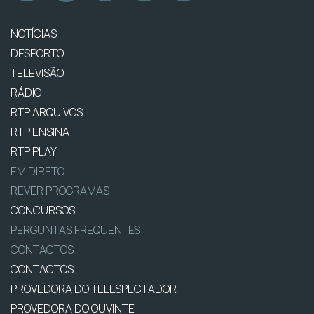
NOTÍCIAS
DESPORTO
TELEVISÃO
RÁDIO
RTP ARQUIVOS
RTP ENSINA
RTP PLAY
EM DIRETO
REVER PROGRAMAS
CONCURSOS
PERGUNTAS FREQUENTES
CONTACTOS
CONTACTOS
PROVEDORA DO TELESPECTADOR
PROVEDORA DO OUVINTE