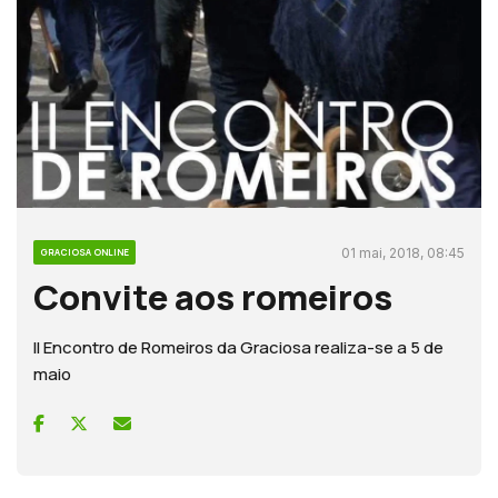
01 mai, 2018, 08:45
GRACIOSA ONLINE
Convite aos romeiros
II Encontro de Romeiros da Graciosa realiza-se a 5 de
maio