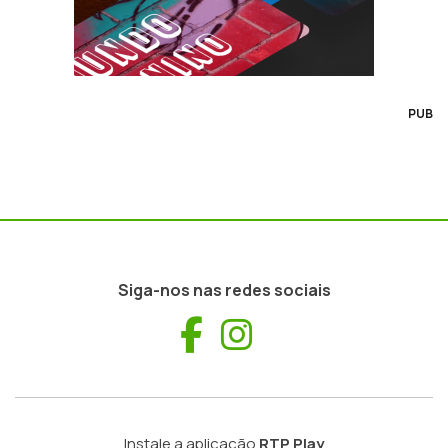
PUB
Siga-nos nas redes sociais
Facebook
Instagram
Instale a aplicação
RTP Play