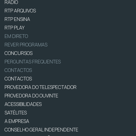
RÁDIO
RTP ARQUIVOS
RTP ENSINA
RTP PLAY
EM DIRETO
REVER PROGRAMAS
CONCURSOS
PERGUNTAS FREQUENTES
CONTACTOS
CONTACTOS
PROVEDORA DO TELESPECTADOR
PROVEDORA DO OUVINTE
ACESSIBILIDADES
SATÉLITES
A EMPRESA
CONSELHO GERAL INDEPENDENTE