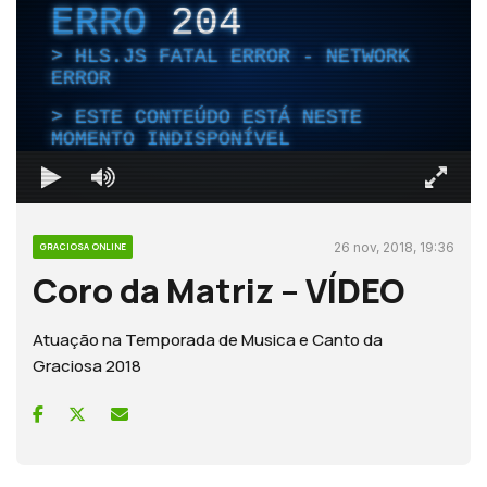
ERRO
204
HLS.JS FATAL ERROR - NETWORK
ERROR
ESTE CONTEÚDO ESTÁ NESTE
MOMENTO INDISPONÍVEL
26 nov, 2018, 19:36
GRACIOSA ONLINE
Coro da Matriz – VÍDEO
Atuação na Temporada de Musica e Canto da
Graciosa 2018