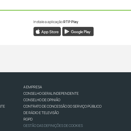
Instale a aplicação
RTP Play
A EMPRESA
CONSELHO GERAL INDEPENDENTE
CONSELHO DE OPINIÃO
NTE
CONTRATO DE CONCESSÃO DO SERVIÇO PÚBLICO
DE RÁDIO E TELEVISÃO
RGPD
GESTÃO DAS DEFINIÇÕES DE COOKIES