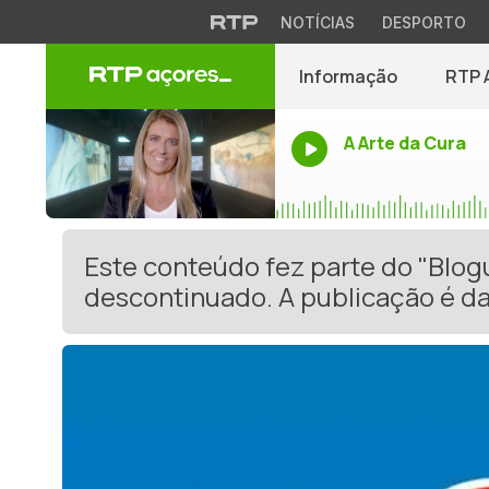
NOTÍCIAS
DESPORTO
Informação
RTP 
A Arte da Cura
Este conteúdo fez parte do "Blog
descontinuado. A publicação é da