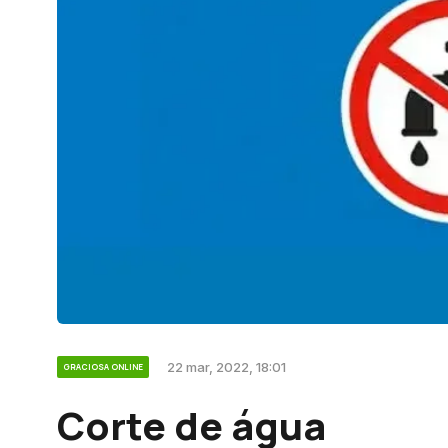
22 mar, 2022, 18:01
GRACIOSA ONLINE
Corte de água