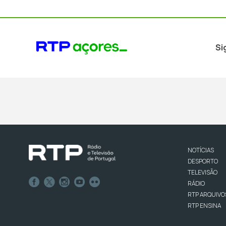
Si
NOTÍCIAS
DESPORTO
TELEVISÃO
RÁDIO
RTP ARQUIVO
RTP ENSINA