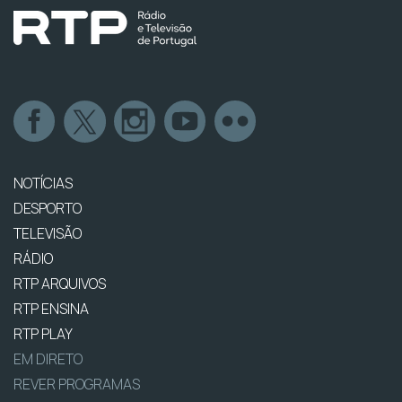
NOTÍCIAS
DESPORTO
TELEVISÃO
RÁDIO
RTP ARQUIVOS
RTP ENSINA
RTP PLAY
EM DIRETO
REVER PROGRAMAS