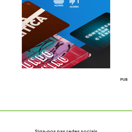
PUB
Siga-nos nas redes sociais