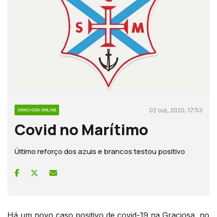
02 out, 2020, 17:53
GRACIOSA ONLINE
Covid no Marítimo
Último reforço dos azuis e brancos testou positivo
Há um novo caso positivo de covid-19 na Graciosa, no