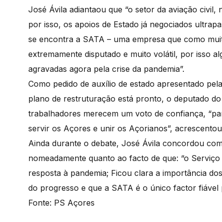
José Ávila adiantaou que “o setor da aviação civil,
por isso, os apoios de Estado já negociados ultrap
se encontra a SATA – uma empresa que como muit
extremamente disputado e muito volátil, por isso 
agravadas agora pela crise da pandemia”.
Como pedido de auxílio de estado apresentado pel
plano de restruturação está pronto, o deputado 
trabalhadores merecem um voto de confiança, “par
servir os Açores e unir os Açorianos”, acrescentou
Ainda durante o debate, José Ávila concordou co
nomeadamente quanto ao facto de que: “o Serviço 
resposta à pandemia; Ficou clara a importância do
do progresso e que a SATA é o único factor fiável 
Fonte: PS Açores