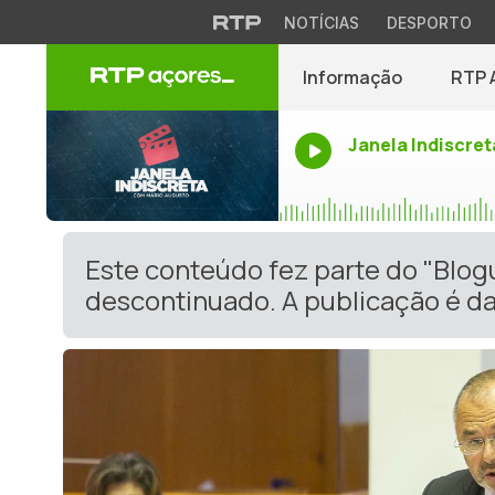
NOTÍCIAS
DESPORTO
Informação
RTP 
Janela Indiscret
Este conteúdo fez parte do "Blog
descontinuado. A publicação é da