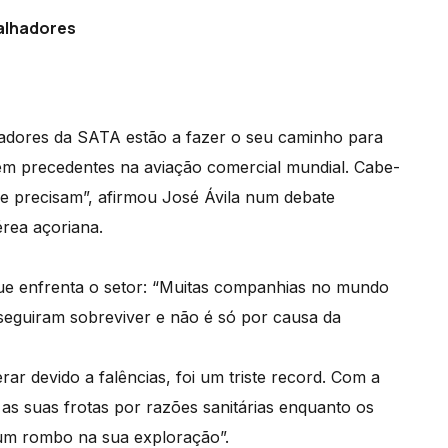
alhadores
hadores da SATA estão a fazer o seu caminho para
sem precedentes na aviação comercial mundial. Cabe-
e precisam”, afirmou José Ávila num debate
rea açoriana.
e enfrenta o setor: “Muitas companhias no mundo
seguiram sobreviver e não é só por causa da
r devido a falências, foi um triste record. Com a
s suas frotas por razões sanitárias enquanto os
um rombo na sua exploração”.