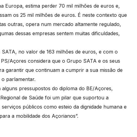
 na Europa, estima perder 70 mil milhões de euros e,
assam os 25 mil milhões de euros. É neste contexto que
as outras, opera num mercado altamente regulado,
algumas dessas empresas sentem muitas dificuldades,
a SATA, no valor de 163 milhões de euros, e com o
do PS/Açores considera que o Grupo SATA e os seus
a garantir que continuam a cumprir a sua missão de
 o parlamentar.
m alguns pressupostos do diploma do BE/Açores,
Regional de Saúde foi um pilar que suportou a
s serviços públicos como esteio da dignidade humana e
para a mobilidade dos Açorianos”.