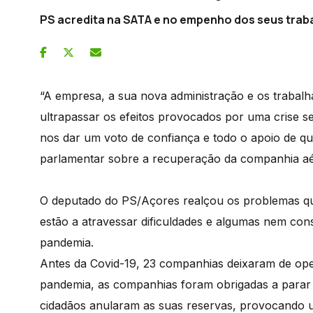
PS acredita na SATA e no empenho dos seus trab
“A empresa, a sua nova administração e os trabal
ultrapassar os efeitos provocados por uma crise 
nos dar um voto de confiança e todo o apoio de qu
parlamentar sobre a recuperação da companhia aé
O deputado do PS/Açores realçou os problemas qu
estão a atravessar dificuldades e algumas nem con
pandemia.
Antes da Covid-19, 23 companhias deixaram de opera
pandemia, as companhias foram obrigadas a parar a
cidadãos anularam as suas reservas, provocando 