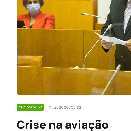
11 jul, 2020, 09:32
GRACIOSA ONLINE
Crise na aviação