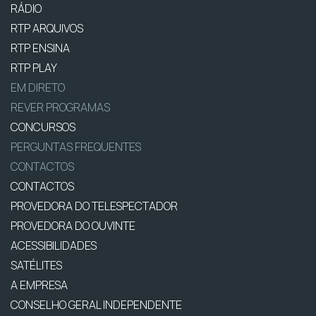
RÁDIO
RTP ARQUIVOS
RTP ENSINA
RTP PLAY
EM DIRETO
REVER PROGRAMAS
CONCURSOS
PERGUNTAS FREQUENTES
CONTACTOS
CONTACTOS
PROVEDORA DO TELESPECTADOR
PROVEDORA DO OUVINTE
ACESSIBILIDADES
SATÉLITES
A EMPRESA
CONSELHO GERAL INDEPENDENTE