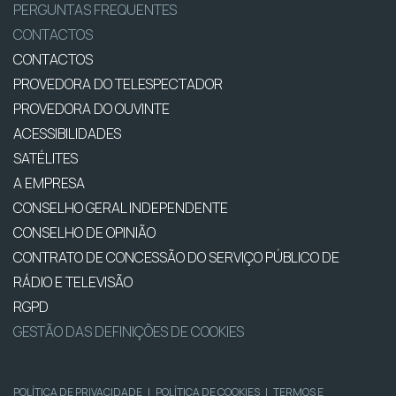
PERGUNTAS FREQUENTES
CONTACTOS
CONTACTOS
PROVEDORA DO TELESPECTADOR
PROVEDORA DO OUVINTE
ACESSIBILIDADES
SATÉLITES
A EMPRESA
CONSELHO GERAL INDEPENDENTE
CONSELHO DE OPINIÃO
CONTRATO DE CONCESSÃO DO SERVIÇO PÚBLICO DE
RÁDIO E TELEVISÃO
RGPD
GESTÃO DAS DEFINIÇÕES DE COOKIES
POLÍTICA DE PRIVACIDADE
|
POLÍTICA DE COOKIES
|
TERMOS E