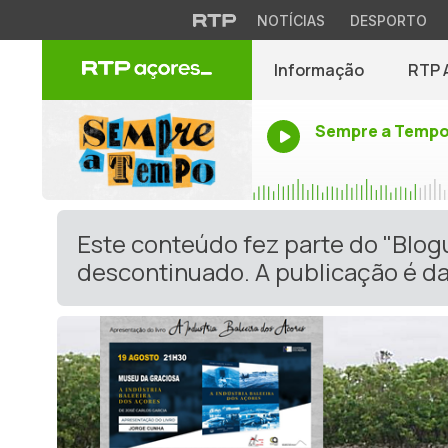
NOTÍCIAS
DESPORTO
Informação
RTP 
Sempre a Temp
Este conteúdo fez parte do "Blog
descontinuado. A publicação é da