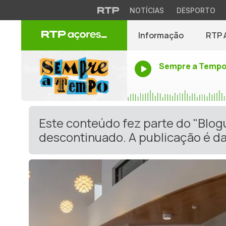
NOTÍCIAS
DESPORTO
Informação
RTP 
Sempre a Temp
Este conteúdo fez parte do "Blog
descontinuado. A publicação é da