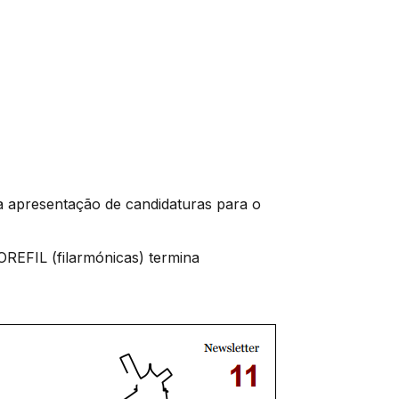
a apresentação de candidaturas para o
OREFIL (filarmónicas) termina