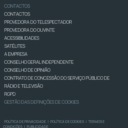
CONTACTOS
CONTACTOS
PROVEDORA DO TELESPECTADOR
PROVEDORA DO OUVINTE
ACESSIBILIDADES
SATÉLITES
A EMPRESA
CONSELHO GERAL INDEPENDENTE
CONSELHO DE OPINIÃO
CONTRATO DE CONCESSÃO DO SERVIÇO PÚBLICO DE
RÁDIO E TELEVISÃO
RGPD
GESTÃO DAS DEFINIÇÕES DE COOKIES
POLÍTICA DE PRIVACIDADE
|
POLÍTICA DE COOKIES
|
TERMOS E
CONDIÇÕES
|
PUBLICIDADE