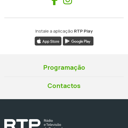
Instale a aplicação
RTP Play
Programação
Contactos