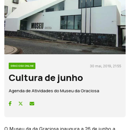
30 mai, 2019, 21:55
GRACIOSA ONLINE
Cultura de junho
Agenda de Atividades do Museu da Graciosa
O Museu da da Graciosa inaugura a 26 de junho a