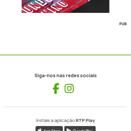
PUB
Siga-nos nas redes sociais
Facebook
Instagram
Instale a aplicação
RTP Play