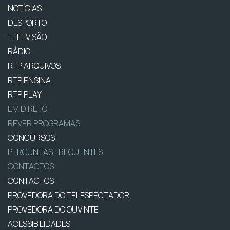
NOTÍCIAS
DESPORTO
TELEVISÃO
RÁDIO
RTP ARQUIVOS
RTP ENSINA
RTP PLAY
EM DIRETO
REVER PROGRAMAS
CONCURSOS
PERGUNTAS FREQUENTES
CONTACTOS
CONTACTOS
PROVEDORA DO TELESPECTADOR
PROVEDORA DO OUVINTE
ACESSIBILIDADES