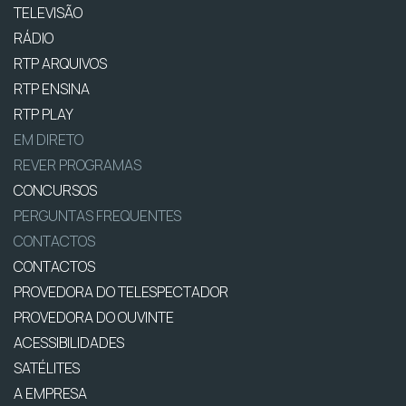
TELEVISÃO
RÁDIO
RTP ARQUIVOS
RTP ENSINA
RTP PLAY
EM DIRETO
REVER PROGRAMAS
CONCURSOS
PERGUNTAS FREQUENTES
CONTACTOS
CONTACTOS
PROVEDORA DO TELESPECTADOR
PROVEDORA DO OUVINTE
ACESSIBILIDADES
SATÉLITES
A EMPRESA