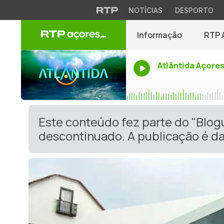
NOTÍCIAS
DESPORTO
Informação
RTP 
Atlântida Açore
Este conteúdo fez parte do "Blog
descontinuado. A publicação é da