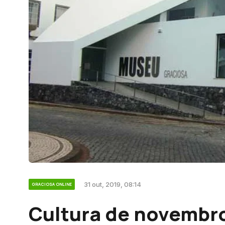
31 out, 2019, 08:14
GRACIOSA ONLINE
Cultura de novembr