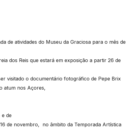
da de atividades do Museu da Graciosa para o mês de
ia dos Reis que estará em exposição a partir 26 de
er visitado o documentário fotográfico de Pepe Brix
o atum nos Açores,
 e de
a 16 de novembro, no âmbito da Temporada Artística