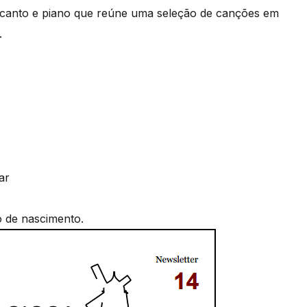
 canto e piano que reúne uma seleção de canções em
s.
ar
o de nascimento.