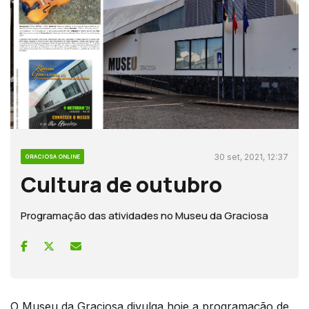
30 set, 2021, 12:37
GRACIOSA ONLINE
Cultura de outubro
Programação das atividades no Museu da Graciosa
O Museu da Graciosa divulga hoje a programação de