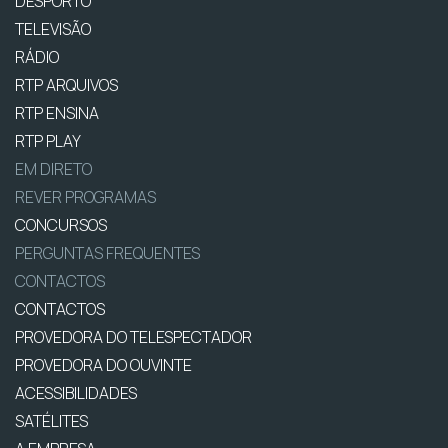
DESPORTO
TELEVISÃO
RÁDIO
RTP ARQUIVOS
RTP ENSINA
RTP PLAY
EM DIRETO
REVER PROGRAMAS
CONCURSOS
PERGUNTAS FREQUENTES
CONTACTOS
CONTACTOS
PROVEDORA DO TELESPECTADOR
PROVEDORA DO OUVINTE
ACESSIBILIDADES
SATÉLITES