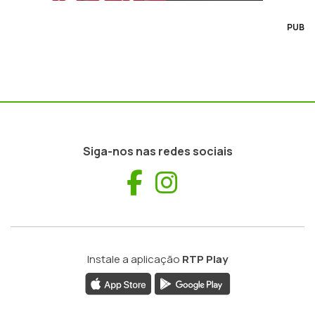
PUB
Siga-nos nas redes sociais
Facebook
Instagram
Instale a aplicação
RTP Play