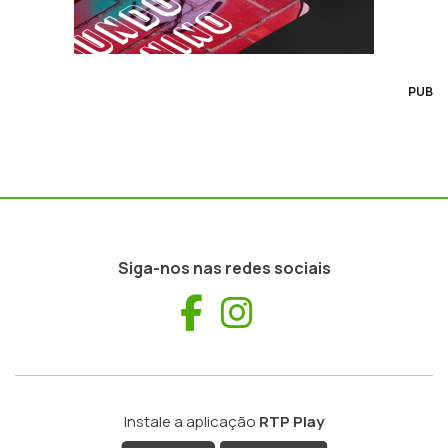
PUB
Siga-nos nas redes sociais
Facebook
Instagram
Instale a aplicação
RTP Play