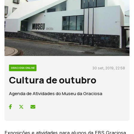
30 set, 2019, 22:58
GRACIOSA ONLINE
Cultura de outubro
Agenda de Atividades do Museu da Graciosa
Exposições e atividades para alunos da EBS Graciosa