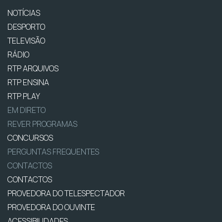
NOTÍCIAS
DESPORTO
TELEVISÃO
RÁDIO
RTP ARQUIVOS
RTP ENSINA
RTP PLAY
EM DIRETO
REVER PROGRAMAS
CONCURSOS
PERGUNTAS FREQUENTES
CONTACTOS
CONTACTOS
PROVEDORA DO TELESPECTADOR
PROVEDORA DO OUVINTE
ACESSIBILIDADES