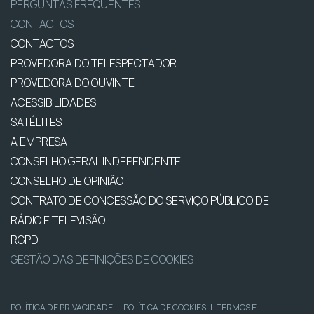
PERGUNTAS FREQUENTES
CONTACTOS
CONTACTOS
PROVEDORA DO TELESPECTADOR
PROVEDORA DO OUVINTE
ACESSIBILIDADES
SATÉLITES
A EMPRESA
CONSELHO GERAL INDEPENDENTE
CONSELHO DE OPINIÃO
CONTRATO DE CONCESSÃO DO SERVIÇO PÚBLICO DE
RÁDIO E TELEVISÃO
RGPD
GESTÃO DAS DEFINIÇÕES DE COOKIES
POLÍTICA DE PRIVACIDADE
|
POLÍTICA DE COOKIES
|
TERMOS E