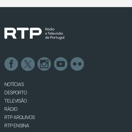
NOTÍCIAS
DESPORTO
TELEVISÃO
RÁDIO
RTP ARQUIVOS
RTP ENSINA