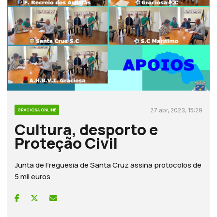
27 abr, 2023, 15:29
GRACIOSA ONLINE
Cultura, desporto e
Proteção Civil
Junta de Freguesia de Santa Cruz assina protocolos de
5 mil euros