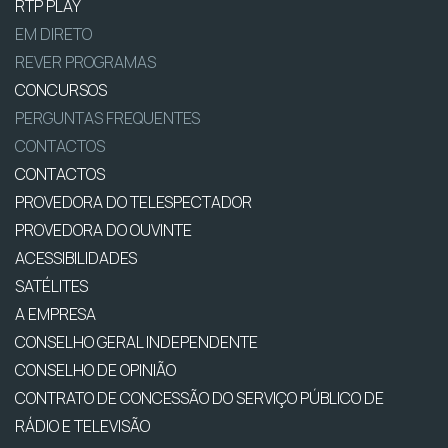
RTP PLAY
EM DIRETO
REVER PROGRAMAS
CONCURSOS
PERGUNTAS FREQUENTES
CONTACTOS
CONTACTOS
PROVEDORA DO TELESPECTADOR
PROVEDORA DO OUVINTE
ACESSIBILIDADES
SATÉLITES
A EMPRESA
CONSELHO GERAL INDEPENDENTE
CONSELHO DE OPINIÃO
CONTRATO DE CONCESSÃO DO SERVIÇO PÚBLICO DE
RÁDIO E TELEVISÃO