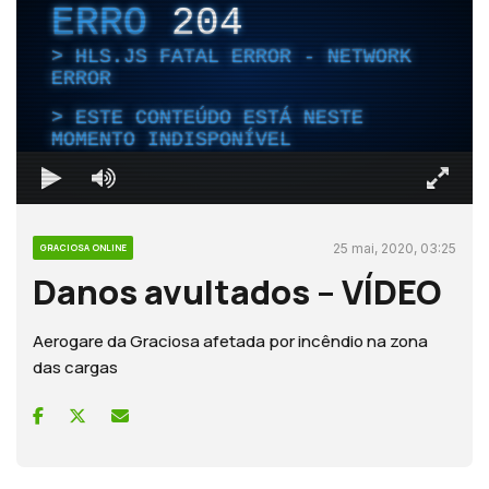
ERRO
204
HLS.JS FATAL ERROR - NETWORK
ERROR
ESTE CONTEÚDO ESTÁ NESTE
MOMENTO INDISPONÍVEL
25 mai, 2020, 03:25
GRACIOSA ONLINE
Danos avultados – VÍDEO
Aerogare da Graciosa afetada por incêndio na zona
das cargas