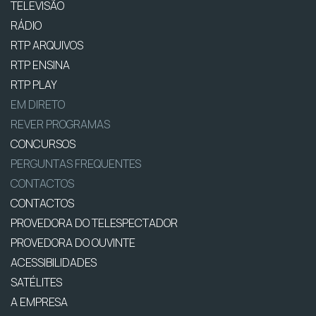
TELEVISÃO
RÁDIO
RTP ARQUIVOS
RTP ENSINA
RTP PLAY
EM DIRETO
REVER PROGRAMAS
CONCURSOS
PERGUNTAS FREQUENTES
CONTACTOS
CONTACTOS
PROVEDORA DO TELESPECTADOR
PROVEDORA DO OUVINTE
ACESSIBILIDADES
SATÉLITES
A EMPRESA