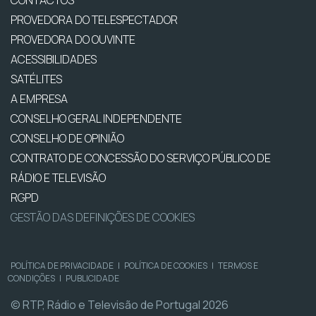
CONTACTOS
PROVEDORA DO TELESPECTADOR
PROVEDORA DO OUVINTE
ACESSIBILIDADES
SATÉLITES
A EMPRESA
CONSELHO GERAL INDEPENDENTE
CONSELHO DE OPINIÃO
CONTRATO DE CONCESSÃO DO SERVIÇO PÚBLICO DE
RÁDIO E TELEVISÃO
RGPD
GESTÃO DAS DEFINIÇÕES DE COOKIES
POLÍTICA DE PRIVACIDADE
|
POLÍTICA DE COOKIES
|
TERMOS E
CONDIÇÕES
|
PUBLICIDADE
© RTP, Rádio e Televisão de Portugal 2026