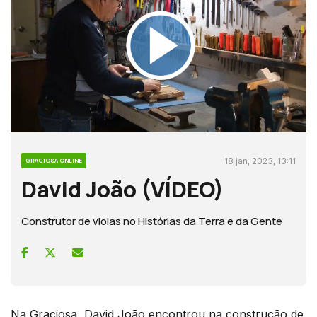
18 jan, 2023, 13:11
GRACIOSA ONLINE
David João (VÍDEO)
Construtor de violas no Histórias da Terra e da Gente
Na Graciosa, David João encontrou na construção de