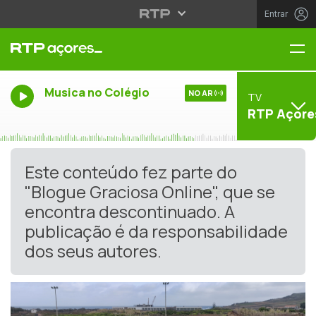
Entrar
Me
Musica no Colégio
NO AR
TV
RTP Açore
Este conteúdo fez parte do
"Blogue Graciosa Online", que se
encontra descontinuado. A
publicação é da responsabilidade
dos seus autores.