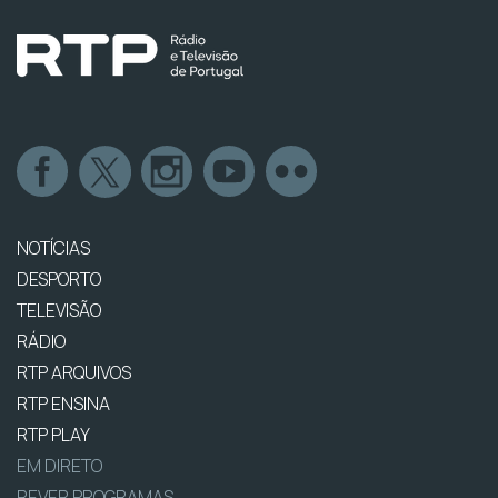
NOTÍCIAS
DESPORTO
TELEVISÃO
RÁDIO
RTP ARQUIVOS
RTP ENSINA
RTP PLAY
EM DIRETO
REVER PROGRAMAS