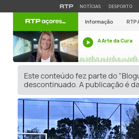
NOTÍCIAS
DESPORTO
Informação
RTP 
A Arte da Cura
Este conteúdo fez parte do "Blog
descontinuado. A publicação é da