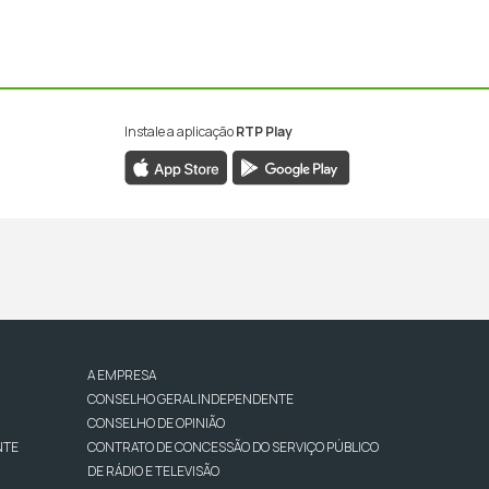
Instale a aplicação
RTP Play
A EMPRESA
CONSELHO GERAL INDEPENDENTE
CONSELHO DE OPINIÃO
NTE
CONTRATO DE CONCESSÃO DO SERVIÇO PÚBLICO
DE RÁDIO E TELEVISÃO