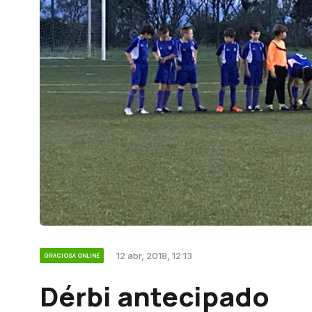
12 abr, 2018, 12:13
GRACIOSA ONLINE
Dérbi antecipado