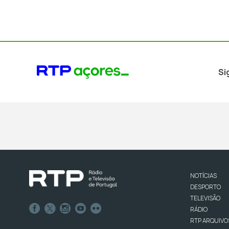
Si
NOTÍCIAS
DESPORTO
TELEVISÃO
RÁDIO
RTP ARQUIVO