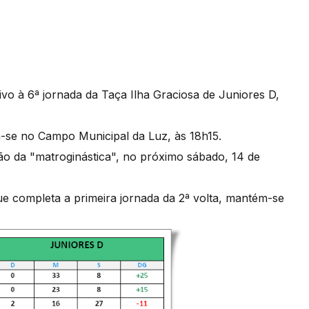
ivo à 6ª jornada da Taça Ilha Graciosa de Juniores D,
za-se no Campo Municipal da Luz, às 18h15.
ão da "matroginástica", no próximo sábado, 14 de
ue completa a primeira jornada da 2ª volta, mantém-se