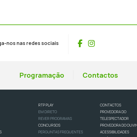
Facebook
Instagram
ga-nos nas redes sociais
Programação
Contactos
RTP PLAY
CONTACTOS
EM DIRETO
PROVEDORA DO
REVER PROGRAMAS
TELESPECTADOR
CONCURSOS
PROVEDORA DO OUVI
S
PERGUNTAS FREQUENTES
ACESSIBILIDADES