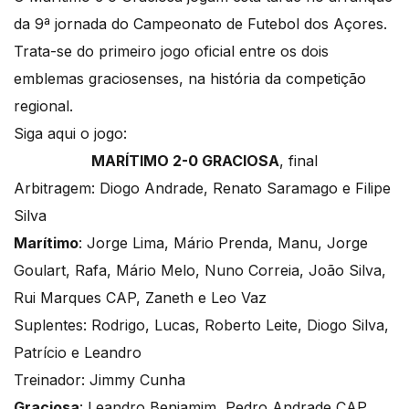
da 9ª jornada do Campeonato de Futebol dos Açores.
Trata-se do primeiro jogo oficial entre os dois
emblemas graciosenses, na história da competição
regional.
Siga aqui o jogo:
MARÍTIMO 2-0 GRACIOSA
, final
Arbitragem: Diogo Andrade, Renato Saramago e Filipe
Silva
Marítimo
: Jorge Lima, Mário Prenda, Manu, Jorge
Goulart, Rafa, Mário Melo, Nuno Correia, João Silva,
Rui Marques CAP, Zaneth e Leo Vaz
Suplentes: Rodrigo, Lucas, Roberto Leite, Diogo Silva,
Patrício e Leandro
Treinador: Jimmy Cunha
Graciosa
: Leandro Benjamim, Pedro Andrade CAP,