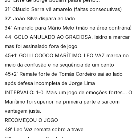
28′ Livre de Jorge Goulart passa perto…
31′ Cláudio Serra vê amarelo (faltas consecutivas)
32′ João Silva dispara ao lado
34′ Amarelo para Mário Melo (mão na área contrária)
44′ GOLO ANULADO AO GRACIOSA. Isidro a marcar
mas foi assinalado fora de jogo
45+1′ GOLLLOOOOO MARÍTIMO. LEO VAZ marca no
meio da confusão e na sequência de um canto
45+2′ Remate forte de Tomás Cordeiro sai ao lado
após defesa incompleta de Jorge Lima
INTERVALO: 1-0. Mais um jogo de emoções fortes… O
Marítimo foi superior na primeira parte e sai com
vantagem justa.
RECOMEÇOU O JOGO
49′ Leo Vaz remata sobre a trave