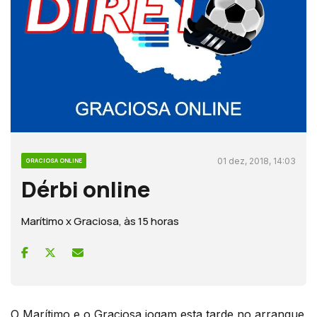
01 dez, 2018, 14:03
GRACIOSA ONLINE
Dérbi online
Marítimo x Graciosa, às 15 horas
O Marítimo e o Graciosa jogam esta tarde no arranque