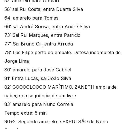
52′ amarelo para Goulart
56′ sai Rui Costa, entra Duarte Silva
64′ amarelo para Tomás
66′ sai André Sousa, entra André Silva
73′ Sai Rui Marques, entra Patrício
77′ Sai Bruno Gil, entra Arruda
78′ Lus Filipe perto do empate. Defesa incompleta de
Jorge Lima
80′ amarelo para José Gabriel
81′ Entra Lucas, sai João Silva
82′ GOOOOLOOOO MARÍTIMO. ZANETH amplia de
cabeça na sequência de um livre
83′ amarelo para Nuno Correia
Tempo extra: 5 min
90+2′ Segundo amarelo e EXPULSÃO de Nuno