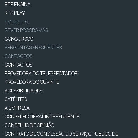
RTP ENSINA
RTP PLAY
EM DIRETO
REVER PROGRAMAS
CONCURSOS
PERGUNTAS FREQUENTES
CONTACTOS
CONTACTOS
PROVEDORA DO TELESPECTADOR
PROVEDORA DO OUVINTE
ACESSIBILIDADES
SATÉLITES
A EMPRESA
CONSELHO GERAL INDEPENDENTE
CONSELHO DE OPINIÃO
CONTRATO DE CONCESSÃO DO SERVIÇO PÚBLICO DE