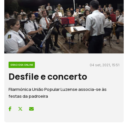
04 set, 2021, 15:51
GRACIOSA ONLINE
Desfile e concerto
Filarmónica União Popular Luzense associa-se às
festas da padroeira