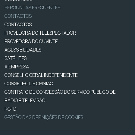
PERGUNTAS FREQUENTES
CONTACTOS
CONTACTOS
PROVEDORA DO TELESPECTADOR
PROVEDORA DO OUVINTE
ACESSIBILIDADES
SATÉLITES
A EMPRESA
CONSELHO GERAL INDEPENDENTE
CONSELHO DE OPINIÃO
CONTRATO DE CONCESSÃO DO SERVIÇO PÚBLICO DE
RÁDIO E TELEVISÃO
RGPD
GESTÃO DAS DEFINIÇÕES DE COOKIES