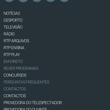
NOTÍCIAS
DESPORTO
TELEVISÃO
RÁDIO
RTP ARQUIVOS
RTP ENSINA
RTP PLAY
EM DIRETO
REVER PROGRAMAS
CONCURSOS
PERGUNTAS FREQUENTES
CONTACTOS
CONTACTOS
PROVEDORA DO TELESPECTADOR
PROVEDORA DO OUVINTE