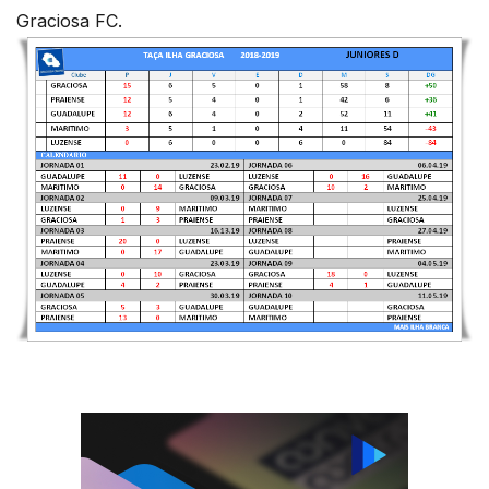
Graciosa FC.