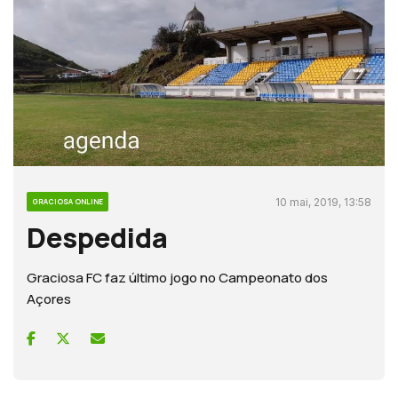
10 mai, 2019, 13:58
GRACIOSA ONLINE
Despedida
Graciosa FC faz último jogo no Campeonato dos
Açores