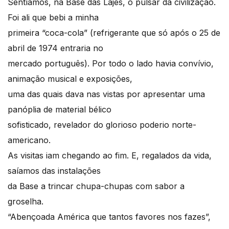
Sentíamos, na Base das Lajes, o pulsar da civilização.
Foi ali que bebi a minha
primeira “coca-cola” (refrigerante que só após o 25 de
abril de 1974 entraria no
mercado português). Por todo o lado havia convívio,
animação musical e exposições,
uma das quais dava nas vistas por apresentar uma
panóplia de material bélico
sofisticado, revelador do glorioso poderio norte-
americano.
As visitas iam chegando ao fim. E, regalados da vida,
saíamos das instalações
da Base a trincar chupa-chupas com sabor a
groselha.
“Abençoada América que tantos favores nos fazes”,