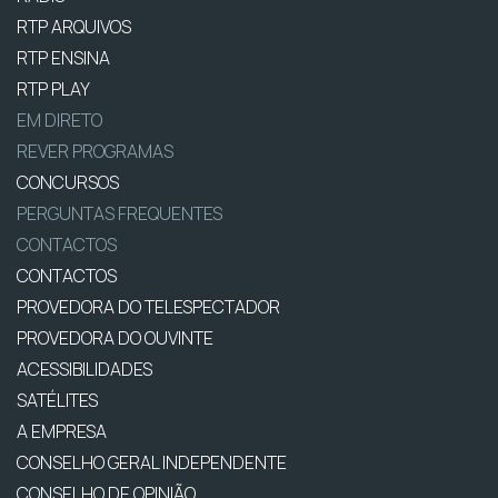
RTP ARQUIVOS
RTP ENSINA
RTP PLAY
EM DIRETO
REVER PROGRAMAS
CONCURSOS
PERGUNTAS FREQUENTES
CONTACTOS
CONTACTOS
PROVEDORA DO TELESPECTADOR
PROVEDORA DO OUVINTE
ACESSIBILIDADES
SATÉLITES
A EMPRESA
CONSELHO GERAL INDEPENDENTE
CONSELHO DE OPINIÃO