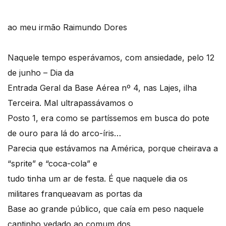
ao meu irmão Raimundo Dores
Naquele tempo esperávamos, com ansiedade, pelo 12
de junho – Dia da
Entrada Geral da Base Aérea nº 4, nas Lajes, ilha
Terceira. Mal ultrapassávamos o
Posto 1, era como se partíssemos em busca do pote
de ouro para lá do arco-íris…
Parecia que estávamos na América, porque cheirava a
“sprite” e “coca-cola” e
tudo tinha um ar de festa. É que naquele dia os
militares franqueavam as portas da
Base ao grande público, que caía em peso naquele
cantinho vedado ao comum dos