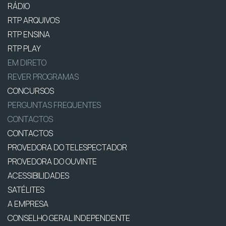
RÁDIO
RTP ARQUIVOS
RTP ENSINA
RTP PLAY
EM DIRETO
REVER PROGRAMAS
CONCURSOS
PERGUNTAS FREQUENTES
CONTACTOS
CONTACTOS
PROVEDORA DO TELESPECTADOR
PROVEDORA DO OUVINTE
ACESSIBILIDADES
SATÉLITES
A EMPRESA
CONSELHO GERAL INDEPENDENTE